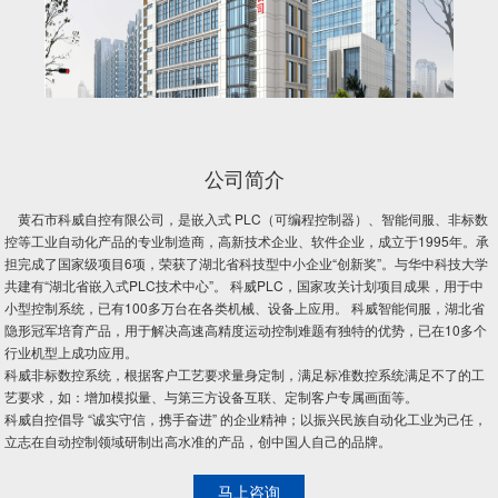
公司简介
黄石市科威自控有限公司，是嵌入式 PLC（可编程控制器）、智能伺服、非标数
控等工业自动化产品的专业制造商，高新技术企业、软件企业，成立于1995年。承
担完成了国家级项目6项，荣获了湖北省科技型中小企业“创新奖”。与华中科技大学
共建有“湖北省嵌入式PLC技术中心”。 科威PLC，国家攻关计划项目成果，用于中
小型控制系统，已有100多万台在各类机械、设备上应用。 科威智能伺服，湖北省
隐形冠军培育产品，用于解决高速高精度运动控制难题有独特的优势，已在10多个
行业机型上成功应用。
科威非标数控系统，根据客户工艺要求量身定制，满足标准数控系统满足不了的工
艺要求，如：增加模拟量、与第三方设备互联、定制客户专属画面等。
科威自控倡导 “诚实守信，携手奋进” 的企业精神；以振兴民族自动化工业为己任，
立志在自动控制领域研制出高水准的产品，创中国人自己的品牌。
马上咨询