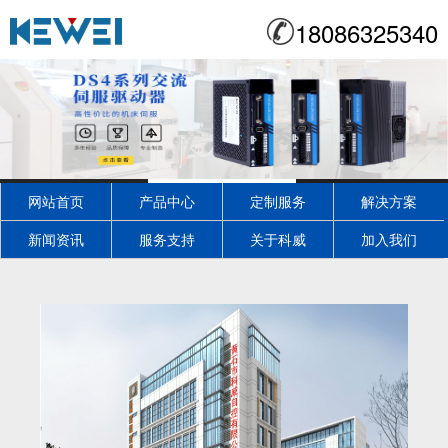
18086325340
网站首页
产品中心
定制服务
解决方案
新闻资讯
服务支持
关于科威
加入我们